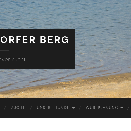
ORFER BERG
ever Zucht
ZUCHT
UNSERE HUNDE
WURFPLANUNG