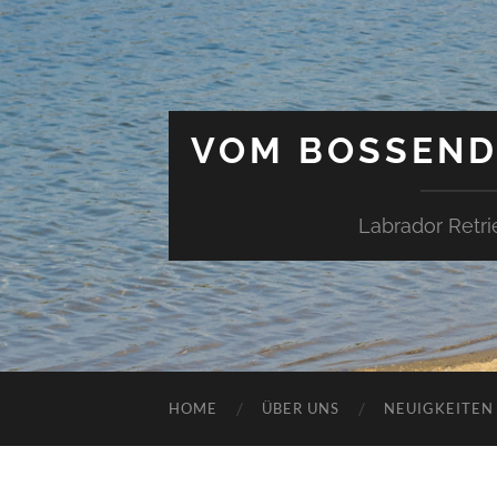
VOM BOSSEND
Labrador Retri
HOME
ÜBER UNS
NEUIGKEITEN