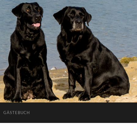
GÄSTEBUCH