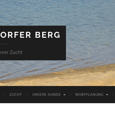
ORFER BERG
ever Zucht
ZUCHT
UNSERE HUNDE
WURFPLANUNG