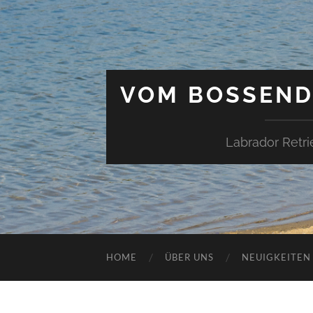
VOM BOSSEND
Labrador Retri
HOME
ÜBER UNS
NEUIGKEITEN