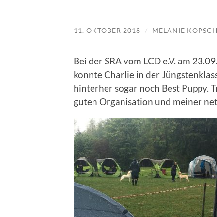
11. OKTOBER 2018
/
MELANIE KOPSC
Bei der SRA vom LCD e.V. am 23.09
konnte Charlie in der Jüngstenklas
hinterher sogar noch Best Puppy. T
guten Organisation und meiner nett