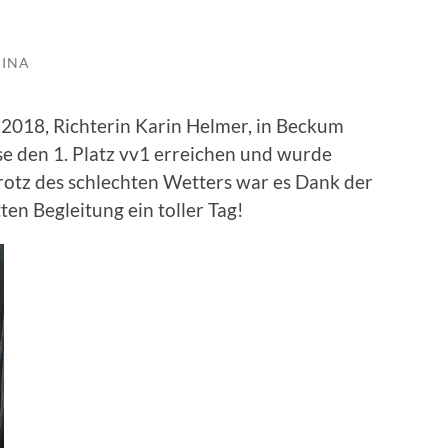
HINA
.2018, Richterin Karin Helmer, in Beckum
se den 1. Platz vv1 erreichen und wurde
rotz des schlechten Wetters war es Dank der
en Begleitung ein toller Tag!